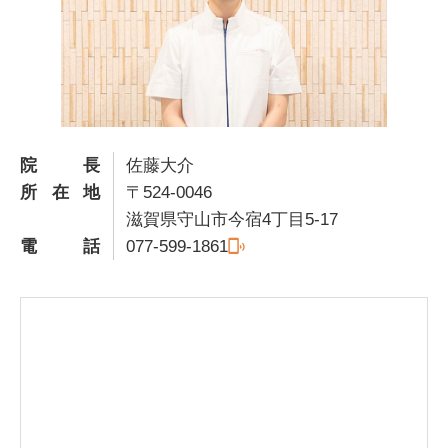
院長
佐藤大介
所在地
〒524-0046
滋賀県守山市今宿4丁目5-17
電話
077-599-1861