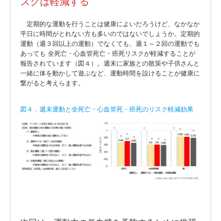
スクは軽減する
定期的な運動を行うことは健康によいだろうけど、なかなか
平日に時間がとれない方も多いのではないでしょうか。定期的
運動（週３回以上の運動）でなくても、週１～２回の運動でも
あっても 全死亡・心血管死亡・癌死リスクが軽減することが
報告されています（図４）。週末に家族との散策や子供さんと
一緒に体を動かして遊ぶなど、運動時間を設けることが健康に
繋がると考えらます。
図４．週末運動と全死亡・心血管死・癌死のリスク軽減効果