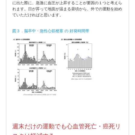
に出た際に、急激に血圧が上昇することが要因の１つと考えら
れます。日が昇って地面が温まる昼頃から、外での運動を始め
ていただければと思います。
図３．脳卒中・急性心筋梗塞 の 好発時間帯
週末だけの運動でも心血管死亡・癌死リ