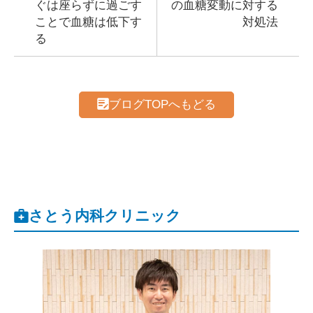
ぐは座らずに過ごす
の血糖変動に対する
ことで血糖は低下す
対処法
る
ブログTOPへもどる
さとう内科クリニック