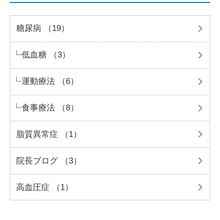
糖尿病 （19）
低血糖 （3）
運動療法 （6）
食事療法 （8）
脂質異常症 （1）
院長ブログ （3）
高血圧症 （1）