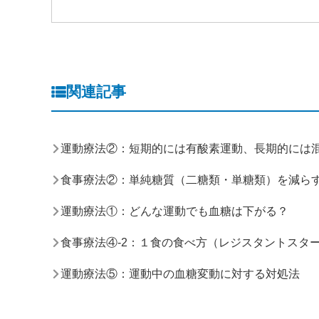
関連記事
運動療法②：短期的には有酸素運動、長期的には
食事療法②：単純糖質（二糖類・単糖類）を減ら
運動療法①：どんな運動でも血糖は下がる？
食事療法④-2：１食の食べ方（レジスタントスタ
運動療法⑤：運動中の血糖変動に対する対処法