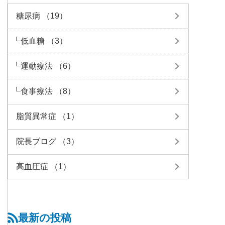
糖尿病 （19）
低血糖 （3）
運動療法 （6）
食事療法 （8）
脂質異常症 （1）
院長ブログ （3）
高血圧症 （1）
最新の投稿