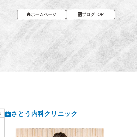
ホームページ
ブログTOP
さとう内科クリニック
法