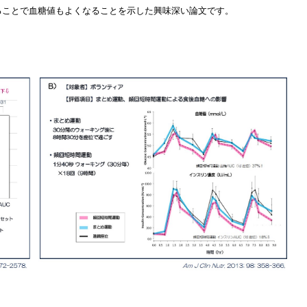
ることで血糖値もよくなることを示した興味深い論文です。