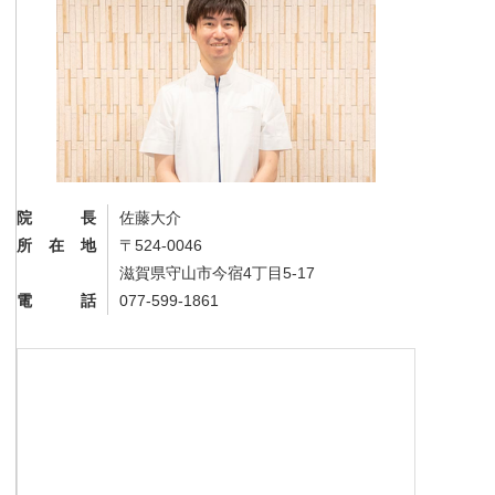
院長
佐藤大介
所在地
〒524-0046
滋賀県守山市今宿4丁目5-17
電話
077-599-1861